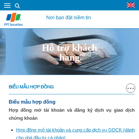
Nơi bạn đặt niềm tin
Hỗ trợ khách
hàng
BIỂU MẪU HỢP ĐỒNG
Biểu mẫu hợp đồng
Hợp đồng mở tài khoản và đăng ký dịch vụ giao dịch
chứng khoán
Hợp đồng mở tài khoản và cung cấp dịch vụ GDCK (dành
cho nhà đầu tư cá nhân)