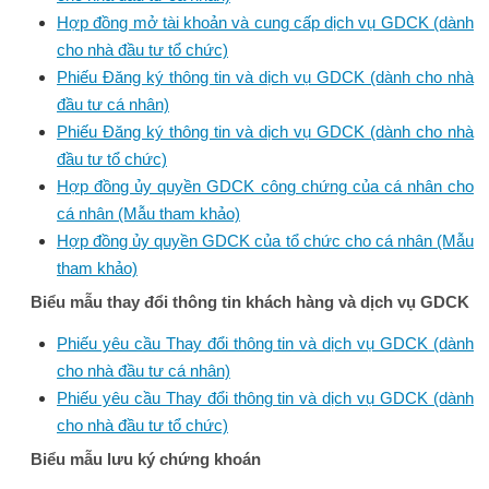
Hợp đồng mở tài khoản và cung cấp dịch vụ GDCK (dành
cho nhà đầu tư tổ chức)
Phiếu Đăng ký thông tin và dịch vụ GDCK (dành cho nhà
đầu tư cá nhân)
Phiếu Đăng ký thông tin và dịch vụ GDCK (dành cho nhà
đầu tư tổ chức)
Hợp đồng ủy quyền GDCK công chứng của cá nhân cho
cá nhân (Mẫu tham khảo)
Hợp đồng ủy quyền GDCK của tổ chức cho cá nhân (Mẫu
tham khảo)
Biểu mẫu thay đổi thông tin khách hàng và dịch vụ GDCK
Phiếu yêu cầu Thay đổi thông tin và dịch vụ GDCK (dành
cho nhà đầu tư cá nhân)
Phiếu yêu cầu Thay đổi thông tin và dịch vụ GDCK (dành
cho nhà đầu tư tổ chức)
Biểu mẫu lưu ký chứng khoán