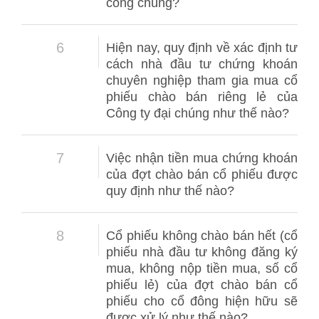
công chúng?
6
Hiện nay, quy định về xác định tư
cách nhà đầu tư chứng khoán
chuyên nghiệp tham gia mua cổ
phiếu chào bán riêng lẻ của
Công ty đại chúng như thế nào?
7
Việc nhận tiền mua chứng khoán
của đợt chào bán cổ phiếu được
quy định như thế nào?
8
Cổ phiếu không chào bán hết (cổ
phiếu nhà đầu tư không đăng ký
mua, không nộp tiền mua, số cổ
phiếu lẻ) của đợt chào bán cổ
phiếu cho cổ đông hiện hữu sẽ
được xử lý như thế nào?