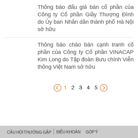
Thông báo đấu giá bán cổ phần của
Công ty Cổ phần Giầy Thượng Đình
do Ủy ban Nhân dân thành phố Hà Nội
sở hữu
Thông báo chào bán cạnh tranh cổ
phần của Công ty Cổ phần VINACAP
Kim Long do Tập đoàn Bưu chính Viễn
thông Việt Nam sở hữu
1
2
3
4
5
ĐIỀU KHOẢN
GÓP Ý
CÂU HỎI THƯỜNG GẶP