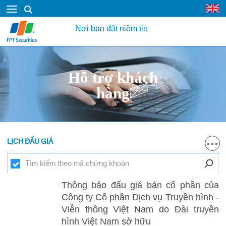
Nơi bạn đặt niềm tin
Hỗ trợ khách
hàng
LỊCH ĐẤU GIÁ
Thông báo đấu giá bán cổ phần của
Công ty Cổ phần Dịch vụ Truyền hình -
Viễn thông Việt Nam do Đài truyền
hình Việt Nam sở hữu