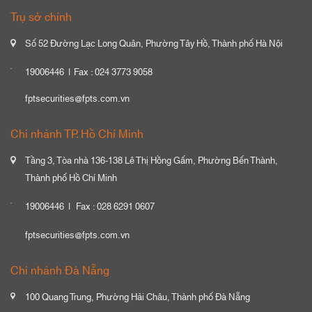
Trụ sở chính
Số 52 Đường Lạc Long Quân, Phường Tây Hồ, Thành phố Hà Nội
19006446
Fax : 024 3773 9058
fptsecurities@fpts.com.vn
Chi nhánh TP. Hồ Chí Minh
Tầng 3, Tòa nhà 136-138 Lê Thị Hồng Gấm, Phường Bến Thành,
Thành phố Hồ Chí Minh
19006446
Fax : 028 6291 0607
fptsecurities@fpts.com.vn
Chi nhánh Đà Nẵng
100 Quang Trung, Phường Hải Châu, Thành phố Đà Nẵng