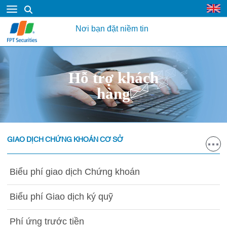
Nơi bạn đặt niềm tin
Hỗ trợ khách
hàng
GIAO DỊCH CHỨNG KHOÁN CƠ SỞ
Biểu phí giao dịch Chứng khoán
Biểu phí Giao dịch ký quỹ
Phí ứng trước tiền