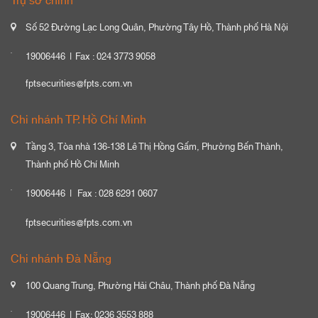
Trụ sở chính
Số 52 Đường Lạc Long Quân, Phường Tây Hồ, Thành phố Hà Nội
19006446
Fax : 024 3773 9058
fptsecurities@fpts.com.vn
Chi nhánh TP. Hồ Chí Minh
Tầng 3, Tòa nhà 136-138 Lê Thị Hồng Gấm, Phường Bến Thành,
Thành phố Hồ Chí Minh
19006446
Fax : 028 6291 0607
fptsecurities@fpts.com.vn
Chi nhánh Đà Nẵng
100 Quang Trung, Phường Hải Châu, Thành phố Đà Nẵng
19006446
Fax: 0236 3553 888