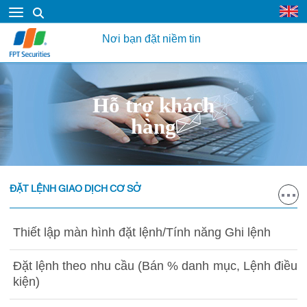
Nơi bạn đặt niềm tin
Hỗ trợ khách
hàng
ĐẶT LỆNH GIAO DỊCH CƠ SỞ
Thiết lập màn hình đặt lệnh/Tính năng Ghi lệnh
Đặt lệnh theo nhu cầu (Bán % danh mục, Lệnh điều
kiện)