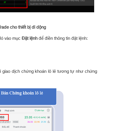
ade cho thiết bị di dộng
 đó vào mục
Đặt lệnh
để điền thông tin đặt lệnh:
ới giao dịch chứng khoán lô lẻ tương tự như chứng