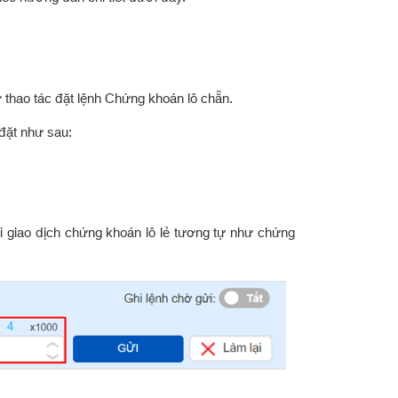
 thao tác đặt lệnh Chứng khoán lô chẵn.
 đặt như sau:
ới giao dịch chứng khoán lô lẻ tương tự như chứng