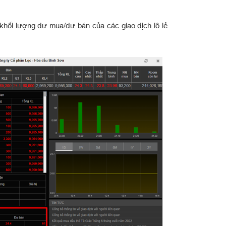
khối lượng dư mua/dư bán của các giao dịch lô lẻ