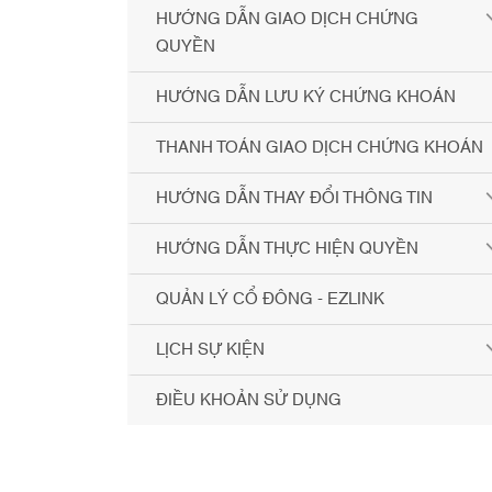
HƯỚNG DẪN GIAO DỊCH CHỨNG
QUYỀN
HƯỚNG DẪN LƯU KÝ CHỨNG KHOÁN
THANH TOÁN GIAO DỊCH CHỨNG KHOÁN
HƯỚNG DẪN THAY ĐỔI THÔNG TIN
HƯỚNG DẪN THỰC HIỆN QUYỀN
QUẢN LÝ CỔ ĐÔNG - EZLINK
LỊCH SỰ KIỆN
ĐIỀU KHOẢN SỬ DỤNG