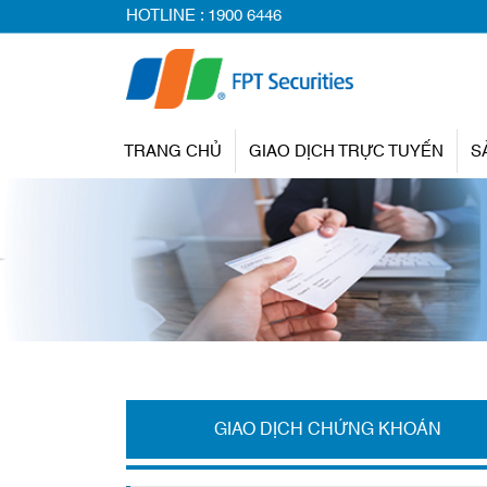
HOTLINE :
1900 6446
TRANG CHỦ
GIAO DỊCH TRỰC TUYẾN
S
GIAO DỊCH CHỨNG KHOÁN