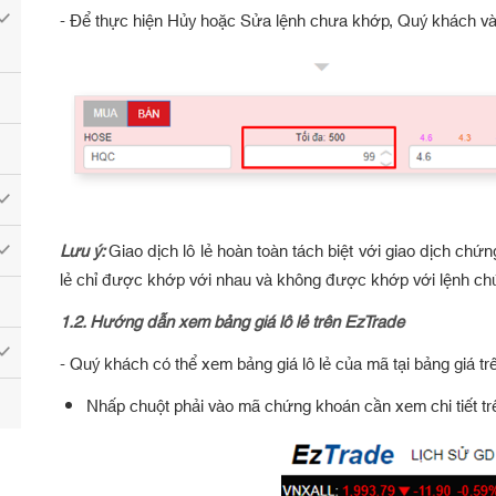
- Để thực hiện Hủy hoặc Sửa lệnh chưa khớp, Quý khách và
Lưu ý:
Giao dịch lô lẻ hoàn toàn tách biệt với giao dịch chứ
lẻ chỉ được khớp với nhau và không được khớp với lệnh ch
1.2.
Hướng dẫn xem bảng giá lô lẻ trên EzTrade
- Quý khách có thể xem bảng giá lô lẻ của mã tại bảng giá t
Nhấp chuột phải vào mã chứng khoán cần xem chi tiết t