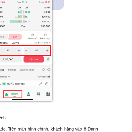
ệnh.
ade. Trên màn hình chính, khách hàng vào
ô Danh