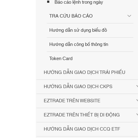
Báo cáo lệnh trong ngày
TRA CỨU BÁO CÁO
Hướng dẫn sử dụng biểu đồ
Hướng dẫn công bố thông tin
Token Card
HƯỚNG DẪN GIAO DỊCH TRÁI PHIẾU
HƯỚNG DẪN GIAO DỊCH CKPS
EZTRADE TRÊN WEBSITE
EZTRADE TRÊN THIẾT BỊ DI ĐỘNG
HƯỚNG DẪN GIAO DỊCH CCQ ETF