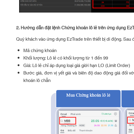
2.
Hướng dẫn đặt lệnh Chứng khoán lô lẻ trên ứng dụng EzTr
Quý khách vào ứng dụng EzTrade trên thiết bị di động. Sau
Mã chứng khoán
Khối lượng: Lô lẻ có khối lượng từ 1 đến 99
Giá: Lô lẻ chỉ áp dụng loại giá giới hạn LO (Limit Order)
Bước giá, đơn vị yết giá và biên độ dao động giá đối v
khoán lô chẵn