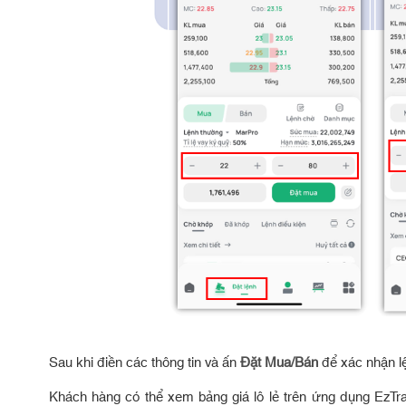
Sau khi điền các thông tin và ấn
Đặt Mua/Bán
để xác nhận l
Khách hàng có thể xem bảng giá lô lẻ trên ứng dụng EzTr