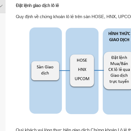
Đặt lệnh giao dịch lô lẻ
Quy định về chứng khoán lô lẻ trên sàn HOSE, HNX, UPC
Quý khách vui lòng thực hiện giao dịch Chứng khoán Lô lẻ t