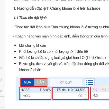
1.
Hướng dẫn đặt lệnh Chứng khoán lô lẻ trên EzTrade
1.1 Thao tác đặt lệnh
- Thao tác đặt lệnh Mua/Bán chứng khoán lô lẻ tương tự như
- Khách hàng vào màn hình đặt lệnh, điền thông tin của lệnh
Mã chứng khoán
Khối lượng: Lô lẻ có khối lượng từ 1 đến 99
Giá: Lô lẻ chỉ áp dụng loại giá giới hạn LO (Limit Order)
Bước giá, đơn vị yết giá và biên độ dao động giá đối v
khoán lô chẵn