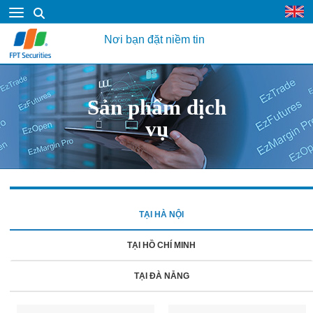
Nơi bạn đặt niềm tin
Sản phẩm dịch
vụ
TẠI HÀ NỘI
TẠI HỒ CHÍ MINH
TẠI ĐÀ NẴNG