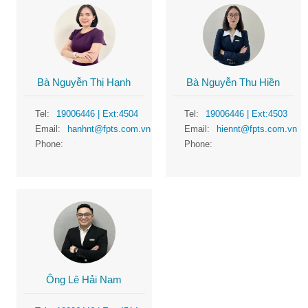
Bà Nguyễn Thị Hạnh
Bà Nguyễn Thu Hiền
Tel:
19006446
| Ext:4504
Tel:
19006446
| Ext:4503
Email:
hanhnt@fpts.com.vn
Email:
hiennt@fpts.com.vn
Phone:
Phone:
Ông Lê Hải Nam