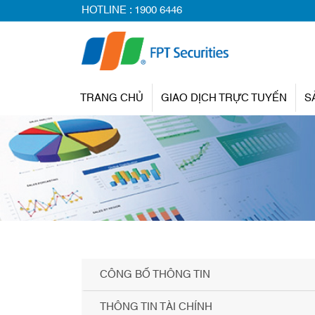
HOTLINE :
1900 6446
TRANG CHỦ
GIAO DỊCH TRỰC TUYẾN
S
CÔNG BỐ THÔNG TIN
THÔNG TIN TÀI CHÍNH