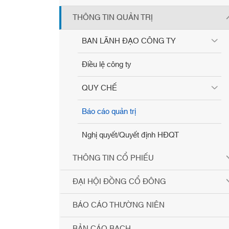
THÔNG TIN QUẢN TRỊ
BAN LÃNH ĐẠO CÔNG TY
Điều lệ công ty
QUY CHẾ
Báo cáo quản trị
Nghị quyết/Quyết định HĐQT
THÔNG TIN CỔ PHIẾU
ĐẠI HỘI ĐỒNG CỔ ĐÔNG
BÁO CÁO THƯỜNG NIÊN
BẢN CÁO BẠCH