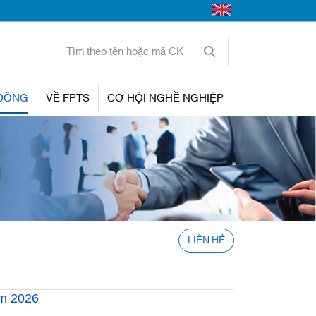
 ĐÔNG
VỀ FPTS
CƠ HỘI NGHỀ NGHIỆP
LIÊN HỆ
ăm 2026