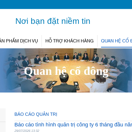
Nơi bạn đặt niềm tin
ẢN PHẨM DỊCH VỤ
HỖ TRỢ KHÁCH HÀNG
QUAN HỆ CỔ
Quan hệ cổ đông
BÁO CÁO QUẢN TRỊ
Báo cáo tình hình quản trị công ty 6 tháng đầu n
29/07/2026 13:32