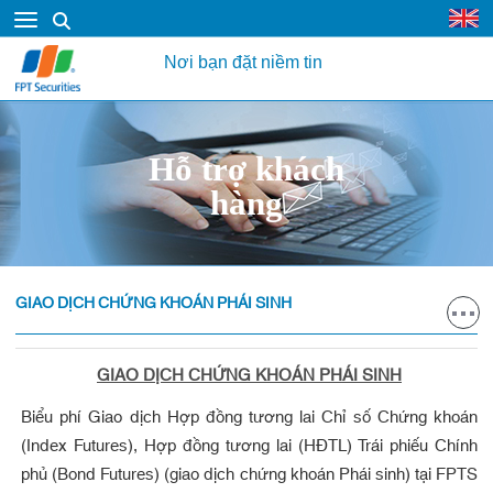
Nơi bạn đặt niềm tin
Hỗ trợ khách
hàng
GIAO DỊCH CHỨNG KHOÁN PHÁI SINH
GIAO DỊCH CHỨNG KHOÁN PHÁI SINH
Biểu phí Giao dịch Hợp đồng tương lai Chỉ số Chứng khoán
(Index Futures), Hợp đồng tương lai (HĐTL) Trái phiếu Chính
phủ (Bond Futures) (giao dịch chứng khoán Phái sinh) tại FPTS