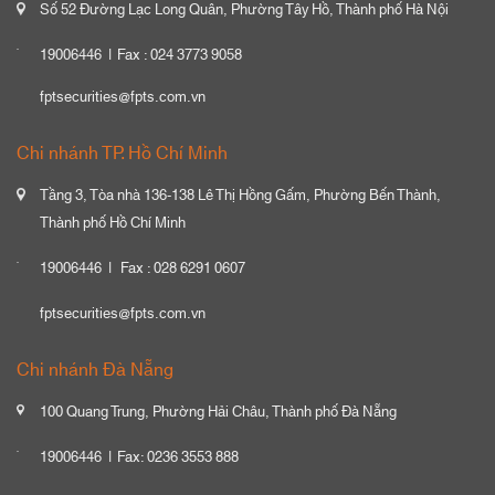
Số 52 Đường Lạc Long Quân, Phường Tây Hồ, Thành phố Hà Nội
19006446
Fax : 024 3773 9058
fptsecurities@fpts.com.vn
Chi nhánh TP. Hồ Chí Minh
Tầng 3, Tòa nhà 136-138 Lê Thị Hồng Gấm, Phường Bến Thành,
Thành phố Hồ Chí Minh
19006446
Fax : 028 6291 0607
fptsecurities@fpts.com.vn
Chi nhánh Đà Nẵng
100 Quang Trung, Phường Hải Châu, Thành phố Đà Nẵng
19006446
Fax: 0236 3553 888