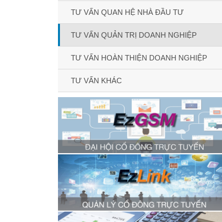
TƯ VẤN QUAN HỆ NHÀ ĐẦU TƯ
TƯ VẤN QUẢN TRỊ DOANH NGHIỆP
TƯ VẤN HOÀN THIỆN DOANH NGHIỆP
TƯ VẤN KHÁC