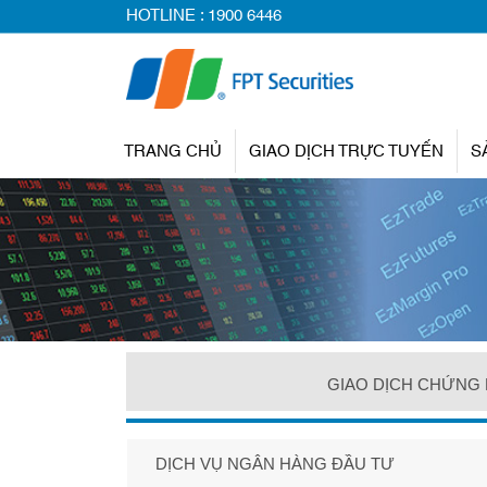
HOTLINE :
1900 6446
TRANG CHỦ
GIAO DỊCH TRỰC TUYẾN
S
GIAO DỊCH CHỨNG
DỊCH VỤ NGÂN HÀNG ĐẦU TƯ