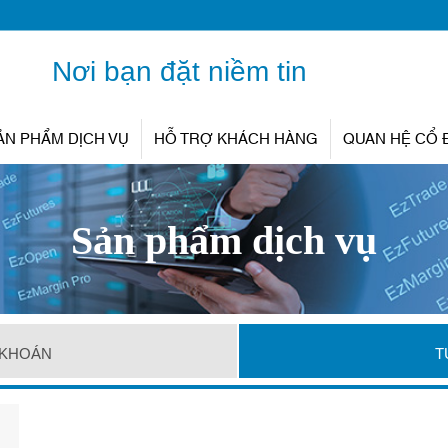
Nơi bạn đặt niềm tin
ẢN PHẨM DỊCH VỤ
HỖ TRỢ KHÁCH HÀNG
QUAN HỆ CỔ
Sản phẩm dịch vụ
 KHOÁN
T