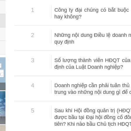
1
Công ty đại chúng có bắt buộc 
hay không?
2
Những nội dung Điều lệ doanh n
quy định
3
Số lượng thành viên HĐQT của 
định của Luật Doanh nghiệp?
4
Doanh nghiệp cần phải tuân thủ
trung vào những nội dung gì để c
5
Sau khi Hội đồng quản trị (HĐQ
được bầu tại Đại hội đồng cổ đô
tiên? Khi nào bầu Chủ tịch HĐQ