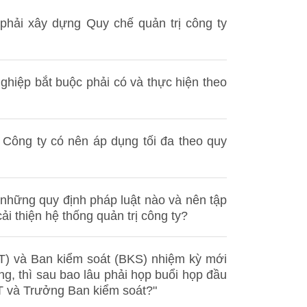
phải xây dựng Quy chế quản trị công ty
ghiệp bắt buộc phải có và thực hiện theo
Công ty có nên áp dụng tối đa theo quy
 những quy định pháp luật nào và nên tập
ải thiện hệ thống quản trị công ty?
T) và Ban kiểm soát (BKS) nhiệm kỳ mới
ng, thì sau bao lâu phải họp buổi họp đầu
T và Trưởng Ban kiểm soát?"