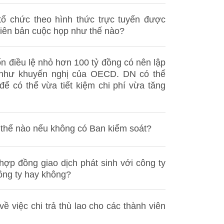
ổ chức theo hình thức trực tuyến được
iên bản cuộc họp như thế nào?
n điều lệ nhỏ hơn 100 tỷ đồng có nên lập
 như khuyến nghị của OECD. DN có thể
 có thể vừa tiết kiệm chi phí vừa tăng
thế nào nếu không có Ban kiểm soát?
ợp đồng giao dịch phát sinh với công ty
ông ty hay không?
ề việc chi trả thù lao cho các thành viên