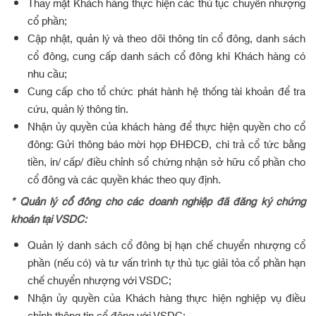
Thay mặt Khách hàng thực hiện các thủ tục chuyển nhượng
cổ phần;
Cập nhật, quản lý và theo dõi thông tin cổ đông, danh sách
cổ đông, cung cấp danh sách cổ đông khi Khách hàng có
nhu cầu;
Cung cấp cho tổ chức phát hành hệ thống tài khoản để tra
cứu, quản lý thông tin.
Nhận ủy quyền của khách hàng để thực hiện quyền cho cổ
đông: Gửi thông báo mời họp ĐHĐCĐ, chi trả cổ tức bằng
tiền, in/ cấp/ điều chỉnh sổ chứng nhận sở hữu cổ phần cho
cổ đông và các quyền khác theo quy định.
* Quản lý cổ đông cho các doanh nghiệp đã đăng ký chứng
khoán tại VSDC:
Quản lý danh sách cổ đông bị hạn chế chuyển nhượng cổ
phần (nếu có) và tư vấn trình tự thủ tục giải tỏa cổ phần hạn
chế chuyển nhượng với VSDC;
Nhận ủy quyền của Khách hàng thực hiện nghiệp vụ điều