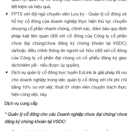
tiết kiệm và hiệu quả.
FPTS với đội ngũ chuyên viên Lưu ký - Quản lý cổ đông sẽ
hỗ trợ cổ đông của doanh nghiệp thực hiện thủ tục chuyển
nhượng cổ phần nhanh chóng, chính xác, đảm bảo quy định
pháp luật liên quan (đối với cổ đông của Công ty cổ phần
chưa đại chúng/chưa đăng ký chứng khoán tại VSDC)
và/hoặc điều chỉnh thông tin người sở hữu (đối với cổ đông
của Công ty cổ phần đại chúng có cổ phiếu đăng ký giao
dịch/niêm yết - nếu được ủy quyền).
Dịch vụ quản lý cổ đông trực tuyến EzLink là giải pháp tối ưu
cho doanh nghiệp trong việc quản lý cổ đông với chi phí chỉ
bằng 10% so với việc thuê 01 nhân viên chuyên trách thực
hiện công việc này.
Dịch vụ cung cấp
* Quản lý cổ đông cho các Doanh nghiệp chưa đại chúng/ chưa
đăng ký chứng khoán tại VSDC: