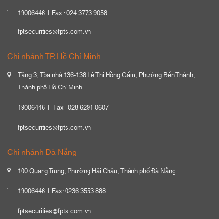
19006446
Fax : 024 3773 9058
fptsecurities@fpts.com.vn
Chi nhánh TP. Hồ Chí Minh
Tầng 3, Tòa nhà 136-138 Lê Thị Hồng Gấm, Phường Bến Thành,
Thành phố Hồ Chí Minh
19006446
Fax : 028 6291 0607
fptsecurities@fpts.com.vn
Chi nhánh Đà Nẵng
100 Quang Trung, Phường Hải Châu, Thành phố Đà Nẵng
19006446
Fax: 0236 3553 888
fptsecurities@fpts.com.vn