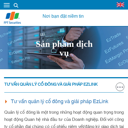
Nơi bạn đặt niềm tin
Sản phẩm dịch
vụ
TƯ VẤN QUẢN LÝ CỔ ĐÔNG VÀ GIẢI PHÁP EZLINK
Tư vấn quản lý cổ đông và giải pháp EzLink
Quản lý cổ đông là một trong những hoạt động quan trọng trong
hoạt động Quan hệ nhà đầu tư của Doanh nghiệp. Đối với công
ty cổ phần đại chúng có cổ phiếu niêm yết/đăng ký giao dịch tại