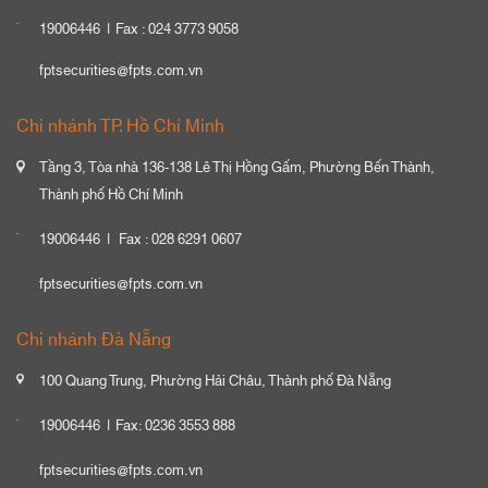
19006446
Fax : 024 3773 9058
fptsecurities@fpts.com.vn
Chi nhánh TP. Hồ Chí Minh
Tầng 3, Tòa nhà 136-138 Lê Thị Hồng Gấm, Phường Bến Thành,
Thành phố Hồ Chí Minh
19006446
Fax : 028 6291 0607
fptsecurities@fpts.com.vn
Chi nhánh Đà Nẵng
100 Quang Trung, Phường Hải Châu, Thành phố Đà Nẵng
19006446
Fax: 0236 3553 888
fptsecurities@fpts.com.vn