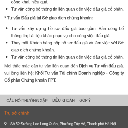
công khai, hiệu quả.
Tư vấn công bố thông tin liên quan đến việc đấu giá cổ phần.
* Tư vấn
Đấu giá tại Sở giao dịch chứng khoán:
Tư vấn xây dựng hồ sơ đấu giá bao gồm: Bản công bố
thông tin; Tài liệu khác phục vụ cho công việc đấu giá.
Thay mặt Khách hàng nộp hồ sơ đấu giá và làm việc với Sở
giao dịch chứng khoán.
Tư vấn công bố thông tin liên quan đến việc đấu giá cổ phần.
Mọi thắc mắc cần tư vấn liên quan đến
Dịch vụ Tư vấn đấu giá
,
vui lòng liên hệ:
Khối Tư vấn Tài chính Doanh nghiệp - Công ty
Cổ phần Chứng khoán FPT
.
ĐIỀU KHOẢN
GÓP Ý
CÂU HỎI THƯỜNG GẶP
Trụ sở chính
Số 52 Đường Lạc Long Quân, Phường Tây Hồ, Thành phố Hà Nội