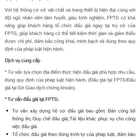
Với hệ thống cơ sở vật chất và trang thiết bị hiện đại cùng với
đội ngũ nhân viên tâm huyết, giàu kinh nghiệm, FPTS có khả
năng giúp khách hàng tổ chức đấu giá ngay tại trụ sở của
FPTS, giúp khách hàng có thể tiết kiệm thời gian và giảm thiểu
được chi phí, đảm bảo công khai, minh bạch và đúng theo quy
định của pháp luật hiện hành.
Dịch vụ cung cấp
* Tư vấn lựa chọn địa điểm thực hiện đấu giá phù hợp nhu cầu,
đúng quy định của pháp luật hiện hành. (Đấu giá tại FPTS/Đấu
giá tại Sở Giao dịch chứng khoán).
* Tư vấn đấu giá tại FPTS:
Tư vấn xây dựng hồ sơ đấu giá bao gồm: Bản công bố
thông tin; Quy chế đấu giá; Tài liệu khác phục vụ cho công
việc đấu giá.
Tổ chức đấu giá theo đúng trình tự của pháp luật, đảm bảo