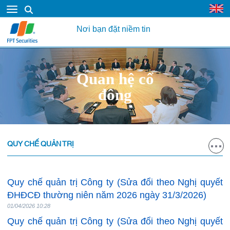
Nơi bạn đặt niềm tin
Quan hệ cổ
đông
QUY CHẾ QUẢN TRỊ
Quy chế quản trị Công ty (Sửa đổi theo Nghị quyết
ĐHĐCĐ thường niên năm 2026 ngày 31/3/2026)
01/04/2026 10:28
Quy chế quản trị Công ty (Sửa đổi theo Nghị quyết