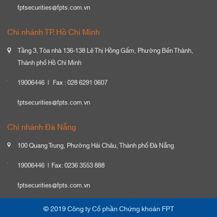
fptsecurities@fpts.com.vn
Chi nhánh TP. Hồ Chí Minh
Tầng 3, Tòa nhà 136-138 Lê Thị Hồng Gấm, Phường Bến Thành,
Thành phố Hồ Chí Minh
19006446
Fax : 028 6291 0607
fptsecurities@fpts.com.vn
Chi nhánh Đà Nẵng
100 Quang Trung, Phường Hải Châu, Thành phố Đà Nẵng
19006446
Fax: 0236 3553 888
fptsecurities@fpts.com.vn
© 2019 Công ty Cổ phần Chứng khoán FPT