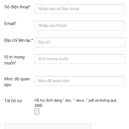
Số điện thoại
*
Email
*
Địa chỉ liên lạc
*
Vị trí mong
muốn
*
Mức độ quan
tâm
Tải hồ sơ
Hỗ trợ định dạng *.doc, *.docx, *.pdf và không quá
2MB