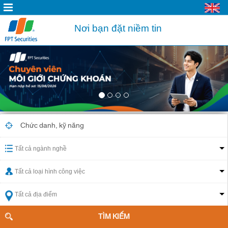
Nơi bạn đặt niềm tin
Tất cả ngành nghề
Tất cả loại hình công việc
Tất cả địa điểm
TÌM KIẾM