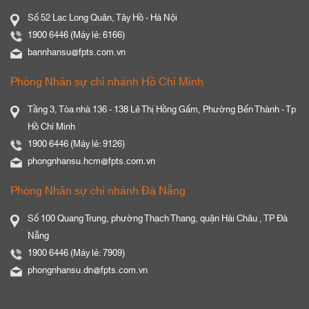
Số 52 Lạc Long Quân, Tây Hồ - Hà Nội
1900 6446 (Máy lẻ: 6166)
bannhansu@fpts.com.vn
Phòng Nhân sự chi nhánh Hồ Chí Minh
Tầng 3, Tòa nhà 136 - 138 Lê Thị Hồng Gấm, Phường Bến Thành - Tp
Hồ Chí Minh
1900 6446 (Máy lẻ: 9126)
phongnhansu.hcm@fpts.com.vn
Phòng Nhân sự chi nhánh Đà Nẵng
Số 100 Quang Trung, phường Thạch Thang, quận Hải Châu , TP Đà
Nẵng
1900 6446 (Máy lẻ: 7909)
phongnhansu.dn@fpts.com.vn