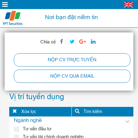
Nơi bạn đặt niềm tin
Chia sẻ
NỘP CV TRỰC TUYẾN
NỘP CV QUA EMAIL
Vị trí tuyển dụng
Xóa lọc
Tìm kiếm
Ngành nghề
Tư vấn đầu tư
Tư vấn tài chính doanh nghiệp