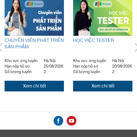
CHUYÊN VIÊN PHÁT TRIỂN
HỌC VIỆC TESTER
SẢN PHẨM
Khu vực ứng tuyển
Hà Nội
Khu vực ứng tuyển
Hà Nội
Hạn nộp hồ sơ
25/08/2026
Hạn nộp hồ sơ
20/08/2026
Số lượng tuyển
2
Số lượng tuyển
2
Xem chi tiết
Xem chi tiết