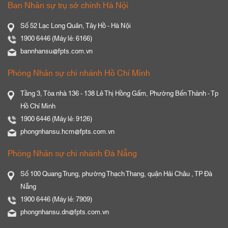
Ban Nhân sự trụ sở chính Hà Nội
Số 52 Lạc Long Quân, Tây Hồ - Hà Nội
1900 6446 (Máy lẻ: 6166)
bannhansu@fpts.com.vn
Phòng Nhân sự chi nhánh Hồ Chí Minh
Tầng 3, Tòa nhà 136 - 138 Lê Thị Hồng Gấm, Phường Bến Thành - Tp
Hồ Chí Minh
1900 6446 (Máy lẻ: 9126)
phongnhansu.hcm@fpts.com.vn
Phòng Nhân sự chi nhánh Đà Nẵng
Số 100 Quang Trung, phường Thạch Thang, quận Hải Châu , TP Đà
Nẵng
1900 6446 (Máy lẻ: 7909)
phongnhansu.dn@fpts.com.vn