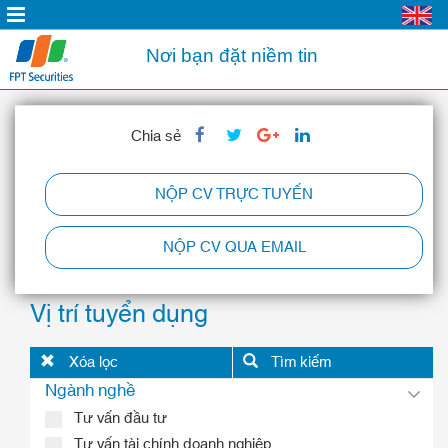
Nơi bạn đặt niềm tin
Chia sẻ
NỘP CV TRỰC TUYẾN
NỘP CV QUA EMAIL
Vị trí tuyển dụng
Xóa lọc
Tìm kiếm
Ngành nghề
Tư vấn đầu tư
Tư vấn tài chính doanh nghiệp