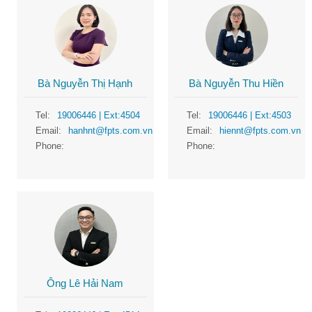
Bà Nguyễn Thị Hạnh
Bà Nguyễn Thu Hiền
Tel:
19006446
| Ext:4504
Tel:
19006446
| Ext:4503
Email:
hanhnt@fpts.com.vn
Email:
hiennt@fpts.com.vn
Phone:
Phone:
Ông Lê Hải Nam