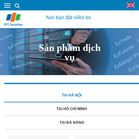
Nơi bạn đặt niềm tin
Sản phẩm dịch
vụ
TẠI HÀ NỘI
TẠI HỒ CHÍ MINH
TẠI ĐÀ NẴNG